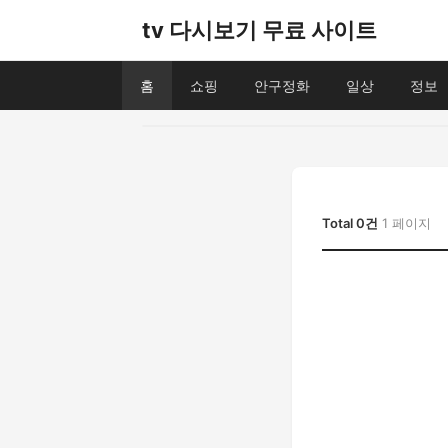
tv 다시보기 무료 사이트
홈
쇼핑
안구정화
일상
정보
Total 0건
1 페이지