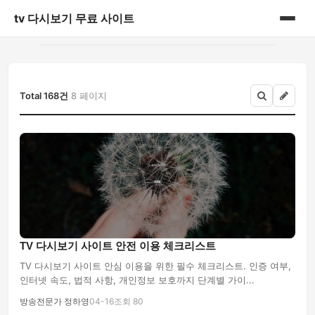
tv 다시보기 무료 사이트
홈
쇼핑
Total 168건
8 페이지
안구정화
일상
정보
TV 다시보기 사이트 안전 이용 체크리스트
TV 다시보기 사이트 안심 이용을 위한 필수 체크리스트. 인증 여부,
인터넷 속도, 법적 사항, 개인정보 보호까지 단계별 가이...
방송전문가 정하영
04-16
조회 80