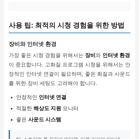
사용 팁: 최적의 시청 경험을 위한 방법
장비와 인터넷 환경
가장 좋은 시청 경험을 위해서는
장비
와
인터넷 환경
이 중요합니다. 고화질 프로그램 시청을 위해서는 안
정적인 인터넷 연결이 필요하며, 좋은 화질과 사운드
를 위한 장비 세팅도 고려해야 합니다.
안정적인
인터넷 연결
적절한
해상도 지원
모니터
좋은
사운드 시스템