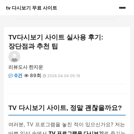
tv 다시보기 무료 사이트
홈
TV다시보기 사이트 실사용 후기:
쇼핑
장단점과 추천 팁
안구정화
리뷰도사 한지운
일상
0건
89회
2026.04.04 05:16
정보
TV 다시보기 사이트, 정말 괜찮을까요?
여러분, TV 프로그램을 놓친 적이 있으신가요? 저는
바쁜 일상 속에서
TV 프로그램을 다시보기
로 즐기는