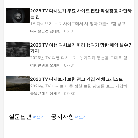
2026 TV 다시보기 무료 사이트 팝업·악성광고 차단하
는 법
TV 다시보기 무료 사이트에서 새 창과 대출·보험 광고가
반복될 때 원인을 구분하고, 스마트폰·PC·스마...
디지털안전 김태린
08-01
2026 TV 여행 다시보기 따라 했다가 망한 예약 실수 7
가지
2026년 TV 여행 다시보기 속 가격과 동선을 그대로 믿었
다가 생기는 예약 실패 7가지를 소개합니다. 무...
여행콘텐츠 오세빈
07-31
2026 TV 다시보기 보험 광고 가입 전 체크리스트
2026년 TV 다시보기 중 접한 보험 광고를 보고 가입하기
전 확인할 보장 중복, 갱신 여부, 총보험료, 면...
금융콘텐츠 이채운
07-30
질문답변
공지사항
더보기
더보기