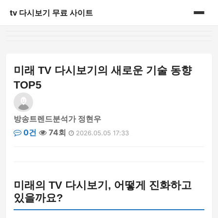
tv 다시보기 무료 사이트
홈
쇼핑
미래 TV 다시보기의 새로운 기술 동향
TOP5
안구정화
일상
방송트렌드분석가 정현우
0건
74회
2026.05.05 17:33
정보
미래의 TV 다시보기, 어떻게 진화하고
있을까요?