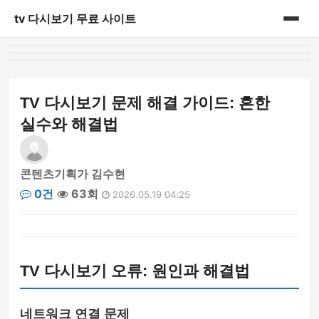
tv 다시보기 무료 사이트
홈
쇼핑
TV 다시보기 문제 해결 가이드: 흔한
실수와 해결법
안구정화
일상
콘텐츠기획가 김수현
0건
63회
2026.05.19 04:25
정보
TV 다시보기 오류: 원인과 해결법
네트워크 연결 문제