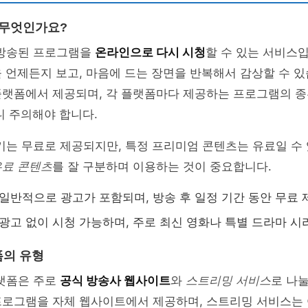
 무엇인가요?
 방송된 프로그램을
온라인으로 다시 시청
할 수 있는 서비스입
 언제든지 보고, 마음에 드는 장면을 반복해서 감상할 수 있습
플랫폼에서 제공되며, 각 플랫폼마다 제공하는 프로그램의 종
니 주의해야 합니다.
기는 무료로 제공되지만, 특정 프리미엄 콘텐츠는 유료일 수
유료 콘텐츠
를 잘 구분하며 이용하는 것이 중요합니다.
 일반적으로 광고가 포함되며, 방송 후 일정 기간 동안 무료 
 광고 없이 시청 가능하며, 주로 최신 영화나 특별 드라마 시
폼의 유형
플랫폼은 주로
공식 방송사 웹사이트
와
스트리밍 서비스
로 나눌
프로그램을 자체 웹사이트에서 제공하며, 스트리밍 서비스는