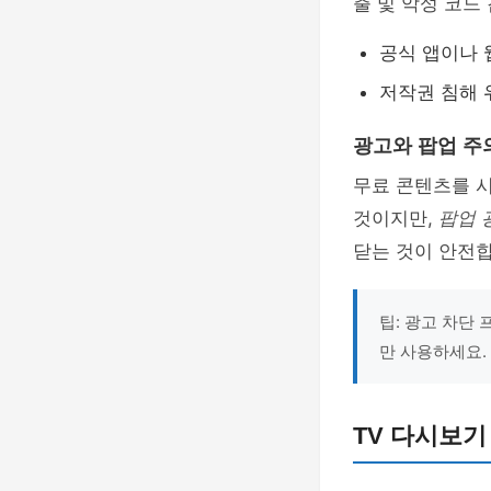
출 및 악성 코드
공식 앱이나 
저작권 침해 
광고와 팝업 주
무료 콘텐츠를 시
것이지만,
팝업 
닫는 것이 안전합
팁: 광고 차단
만 사용하세요.
TV 다시보기