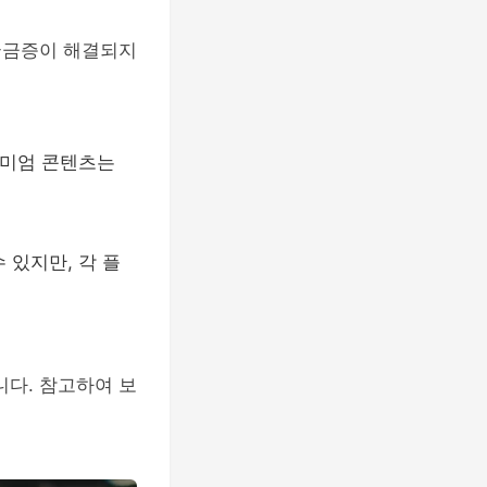
궁금증이 해결되지
리미엄 콘텐츠는
 있지만, 각 플
니다. 참고하여 보