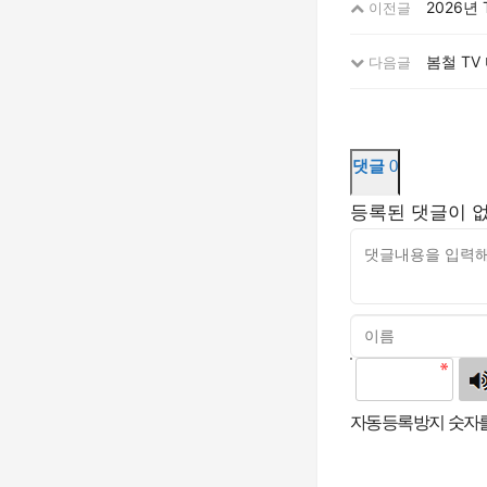
2026년
이전글
봄철 TV
다음글
댓글
0
등록된 댓글이 
고침
자동등록방지 숫자를