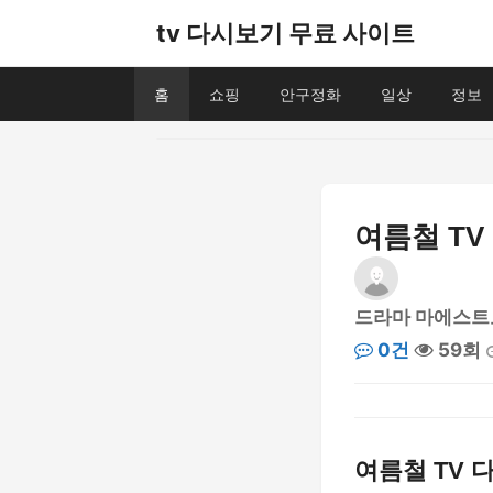
tv 다시보기 무료 사이트
홈
쇼핑
안구정화
일상
정보
여름철 TV
드라마 마에스트
0건
59회
여름철 TV 