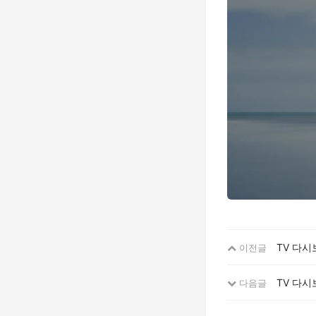
TV 다시
이전글
TV 다시
다음글