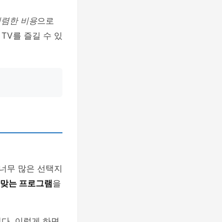
렴한 비용
으로
TV를 즐길 수 있
 너무 많은 선택지
 맞는 프로그램
을
다. 이렇게 하면